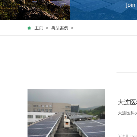
主页
>
典型案例
>
大连医
大连医科大
阅读量：98